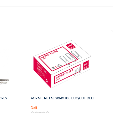
ORES
AGRAFE METAL 28MM 100 BUC/CUT DELI
Deli