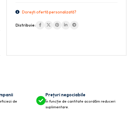
Dorești ofertă personalizată?
Distribuie:
ompanii
Prețuri negociabile
eficiezi de
În funcție de cantitate acordăm reduceri
suplimentare.