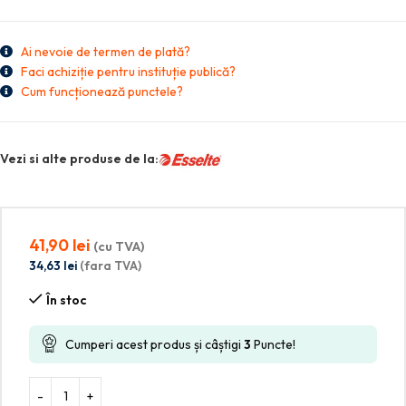
Ai nevoie de termen de plată?
Faci achiziție pentru instituție publică?
Cum funcționează punctele?
Vezi si alte produse de la:
41,90
lei
(cu TVA)
34,63
lei
(fara TVA)
În stoc
Cumperi acest produs și câștigi
3
Puncte!