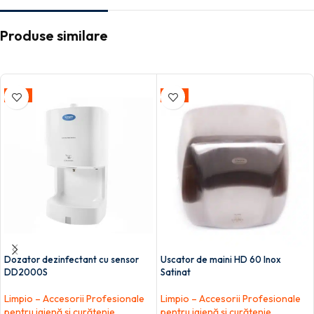
Produse similare
-35%
-13%
Dozator dezinfectant cu sensor
Uscator de maini HD 60 Inox
DD2000S
Satinat
Limpio – Accesorii Profesionale
Limpio – Accesorii Profesionale
pentru igienă și curățenie
pentru igienă și curățenie