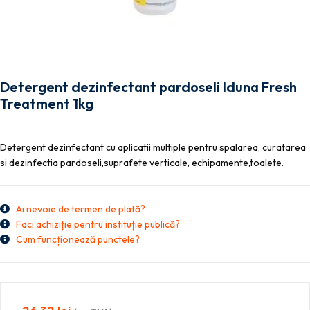
Detergent dezinfectant pardoseli Iduna Fresh
Treatment 1kg
Detergent dezinfectant cu aplicatii multiple pentru spalarea, curatarea
si dezinfectia pardoseli,suprafete verticale, echipamente,toalete.
Ai nevoie de termen de plată?
Faci achiziție pentru instituție publică?
Cum funcționează punctele?