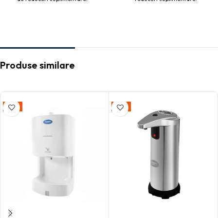
Produse similare
-35%
-29%