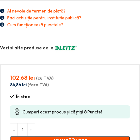
Ai nevoie de termen de plată?
Faci achiziție pentru instituție publică?
Cum funcționează punctele?
Vezi si alte produse de la:
102,68
lei
(cu TVA)
84,86
lei
(fara TVA)
În stoc
Cumperi acest produs și câștigi
8
Puncte!