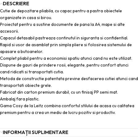
DESCRIERE
Cutie de depozitare pliabila, cu capac pentru a pastra obiectele
organizate in casa si birou.
Proiectat pentru a sustine documente de pana la A4, mape si alte
accesorii.
Capacul detasabil pastreaza continutul in siguranta si confidential.
Rapid si usor de asamblat prin simpla pliere si folosirea sistemului de
apasare a butoanelor.
Complet pliabil pentru a economisi spatiu atunci cand nu este utilizat.
Dispune de gauri de prindere rosii, elegante, pentru confort atunci
cand ridicati si transportati cutia.
Metoda de constructie patentata previne desfacerea cutiei atunci cand
transportati obiecte grele.
Fabricat din carton premium durabil, cu un finisaj PP semi mat.
Ambalaj fara plastic.
Gama Cosy de la Leitz combina confortul stilului de acasa cu calitatea
premium pentru a crea un mediu de lucru pozitiv si productiv.
INFORMAȚII SUPLIMENTARE