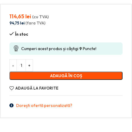
114,65
lei
(cu TVA)
94,75
lei
(fara TVA)
În stoc
Cumperi acest produs și câștigi
9
Puncte!
ADAUGĂ ÎN COȘ
ADAUGĂ LA FAVORITE
Dorești ofertă personalizată?