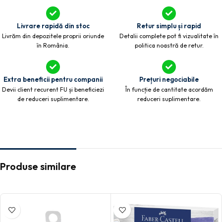
Livrare rapidă din stoc
Retur simplu și rapid
Livrăm din depozitele proprii oriunde
Detalii complete pot fi vizualitate în
în România.
politica noastră de retur.
Extra beneficii pentru companii
Prețuri negociabile
Devii client recurent FU și beneficiezi
În funcție de cantitate acordăm
de reduceri suplimentare.
reduceri suplimentare.
Produse similare