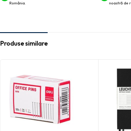
România.
noastră de r
Produse similare