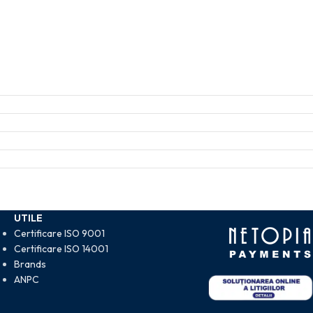
UTILE
Certificare ISO 9001
Certificare ISO 14001
Brands
ANPC