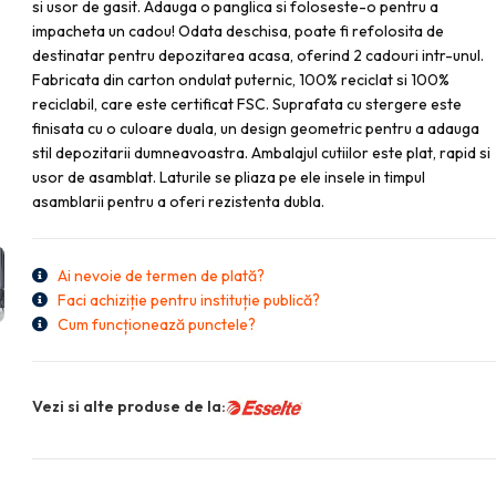
si usor de gasit. Adauga o panglica si foloseste-o pentru a
impacheta un cadou! Odata deschisa, poate fi refolosita de
destinatar pentru depozitarea acasa, oferind 2 cadouri intr-unul.
Fabricata din carton ondulat puternic, 100% reciclat si 100%
reciclabil, care este certificat FSC. Suprafata cu stergere este
finisata cu o culoare duala, un design geometric pentru a adauga
stil depozitarii dumneavoastra. Ambalajul cutiilor este plat, rapid si
usor de asamblat. Laturile se pliaza pe ele insele in timpul
asamblarii pentru a oferi rezistenta dubla.
Ai nevoie de termen de plată?
Faci achiziție pentru instituție publică?
Cum funcționează punctele?
Vezi si alte produse de la: