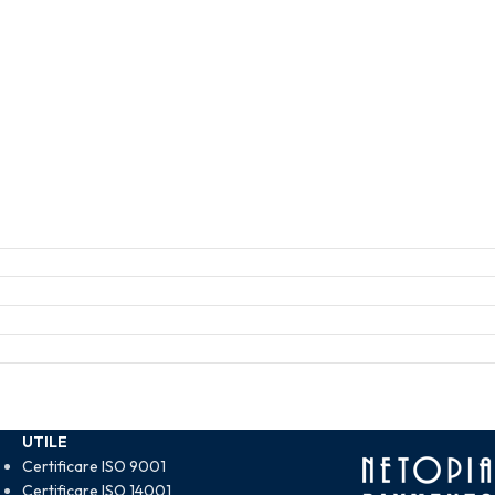
UTILE
Certificare ISO 9001
Certificare ISO 14001