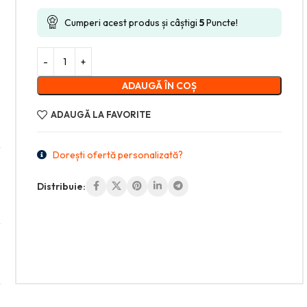
Cumperi acest produs și câștigi
5
Puncte!
ADAUGĂ ÎN COȘ
ADAUGĂ LA FAVORITE
Dorești ofertă personalizată?
Distribuie: