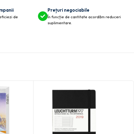
ompanii
Prețuri negociabile
eficiezi de
În funcție de cantitate acordăm reduceri
suplimentare.