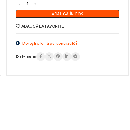
e
ADAUGĂ ÎN COȘ
ADAUGĂ LA FAVORITE
Dorești ofertă personalizată?
Distribuie: