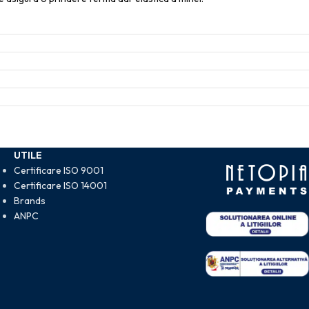
UTILE
Certificare ISO 9001
Certificare ISO 14001
Brands
ANPC