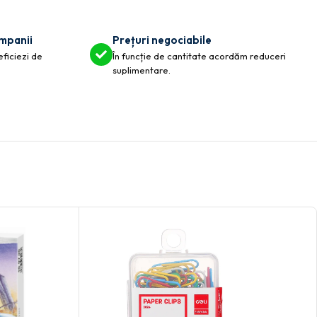
ompanii
Prețuri negociabile
eficiezi de
În funcție de cantitate acordăm reduceri
suplimentare.