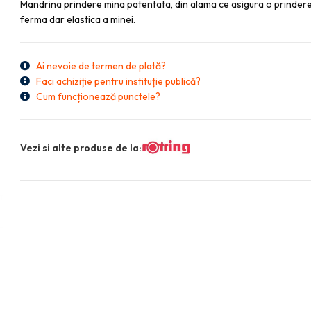
Mandrina prindere mina patentata, din alama ce asigura o prinder
ferma dar elastica a minei.
Ai nevoie de termen de plată?
Faci achiziție pentru instituție publică?
Cum funcționează punctele?
Vezi si alte produse de la: