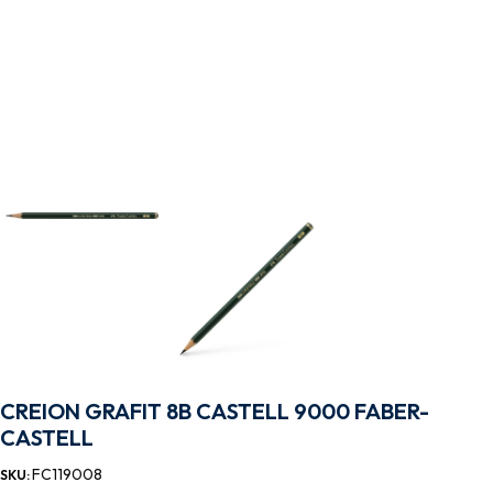
CREION GRAFIT 8B CASTELL 9000 FABER-
CASTELL
FC119008
SKU: