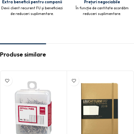
Extra beneficii pentru companii
Prețuri negociabile
Devii client recurent FU și beneficiezi
În funcție de cantitate acordăm
de reduceri suplimentare.
reduceri suplimentare.
Produse similare