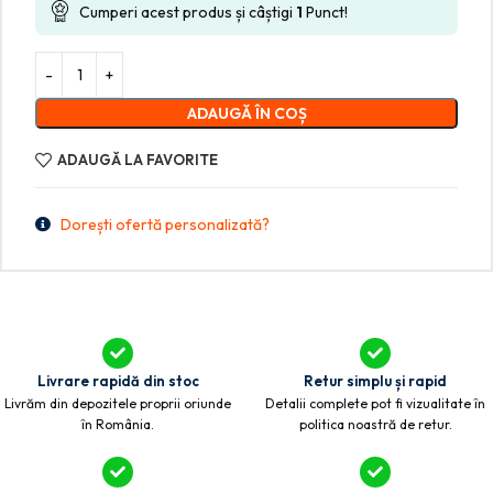
Cumperi acest produs și câștigi
1
Punct!
ADAUGĂ ÎN COȘ
ADAUGĂ LA FAVORITE
Dorești ofertă personalizată?
Livrare rapidă din stoc
Retur simplu și rapid
Livrăm din depozitele proprii oriunde
Detalii complete pot fi vizualitate în
în România.
politica noastră de retur.