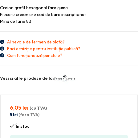
Creion grafit hexagonal fara guma
Fiecare creion are cod de bare inscriptionat
Mina de tarie 8B
Ai nevoie de termen de plată?
Faci achiziție pentru instituție publică?
Cum funcționează punctele?
Vezi si alte produse de la:
6,05
lei
(cu TVA)
5
lei
(fara TVA)
În stoc