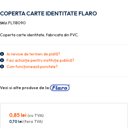
COPERTA CARTE IDENTITATE FLARO
FL118090
SKU:
Coperta carte identitate, fabricata din PVC.
Ai nevoie de termen de plată?
Faci achiziție pentru instituție publică?
Cum funcționează punctele?
Vezi si alte produse de la:
0,85
lei
(cu TVA)
0,70
lei
(fara TVA)