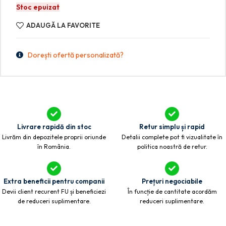
Stoc epuizat
ADAUGĂ LA FAVORITE
Dorești ofertă personalizată?
Livrare rapidă din stoc
Retur simplu și rapid
Livrăm din depozitele proprii oriunde
Detalii complete pot fi vizualitate în
în România.
politica noastră de retur.
Extra beneficii pentru companii
Prețuri negociabile
Devii client recurent FU și beneficiezi
În funcție de cantitate acordăm
de reduceri suplimentare.
reduceri suplimentare.