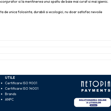
onjurator si la mentinerea unui spatiu de baie mai curat si mai igienic.
a de unica folosinta, durabili si ecologici, nu doar satisfac nevoile
UTILE
Certificare ISO 9001
Certificare ISO 14001
Brands
ANPC