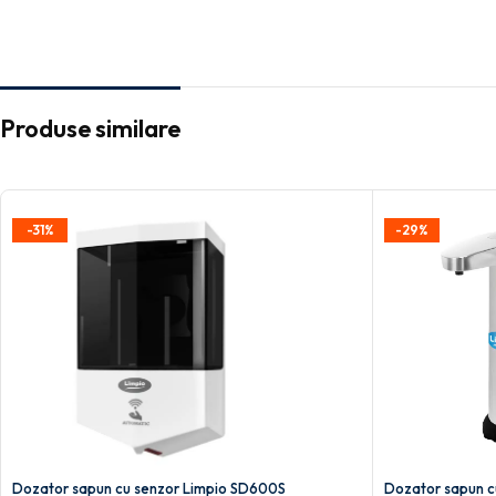
Produse similare
-31%
-29%
Dozator sapun cu senzor Limpio SD600S
Dozator sapun c