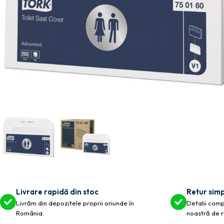
Livrare rapidă din stoc
Retur simp
Livrăm din depozitele proprii oriunde în
Detalii compl
România.
noastră de r