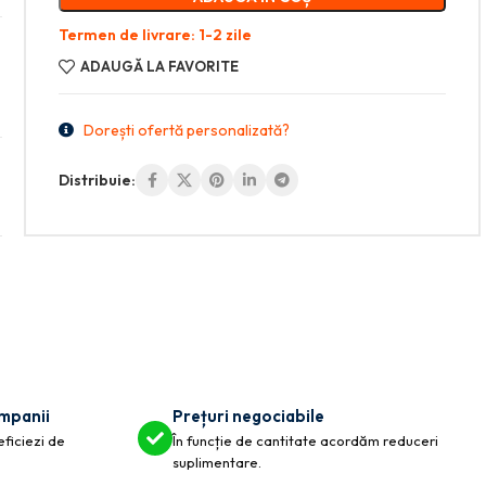
Termen de livrare: 1-2 zile
ADAUGĂ LA FAVORITE
Dorești ofertă personalizată?
Distribuie:
ompanii
Prețuri negociabile
eficiezi de
În funcție de cantitate acordăm reduceri
suplimentare.