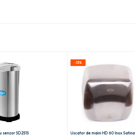
-13%
u senzor SD251S
Uscator de maini HD 60 Inox Satina