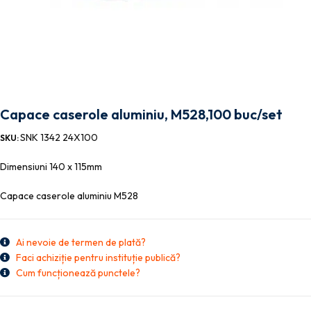
Capace caserole aluminiu, M528,100 buc/set
SNK 1342 24X100
SKU:
Dimensiuni 140 x 115mm
Capace caserole aluminiu M528
Ai nevoie de termen de plată?
Faci achiziție pentru instituție publică?
Cum funcționează punctele?