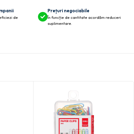
ompanii
Prețuri negociabile
eficiezi de
În funcție de cantitate acordăm reduceri
suplimentare.