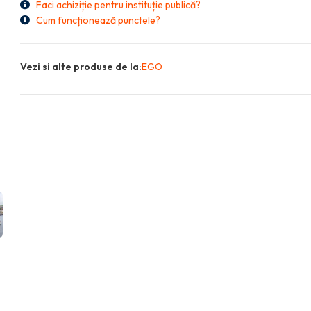
Faci achiziție pentru instituție publică?
Cum funcționează punctele?
Vezi si alte produse de la:
EGO