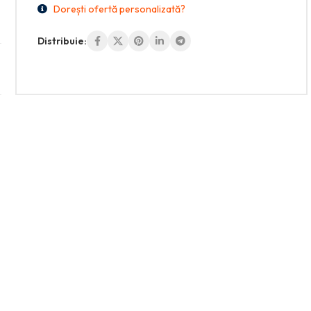
Dorești ofertă personalizată?
Distribuie: