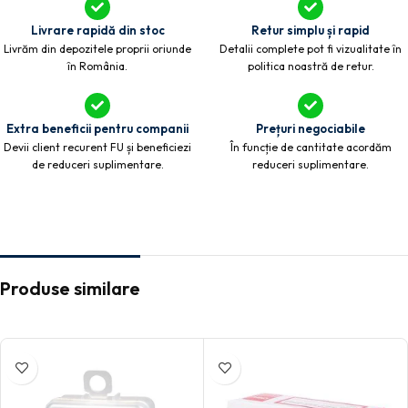
Livrare rapidă din stoc
Retur simplu și rapid
Livrăm din depozitele proprii oriunde
Detalii complete pot fi vizualitate în
în România.
politica noastră de retur.
Extra beneficii pentru companii
Prețuri negociabile
Devii client recurent FU și beneficiezi
În funcție de cantitate acordăm
de reduceri suplimentare.
reduceri suplimentare.
Produse similare