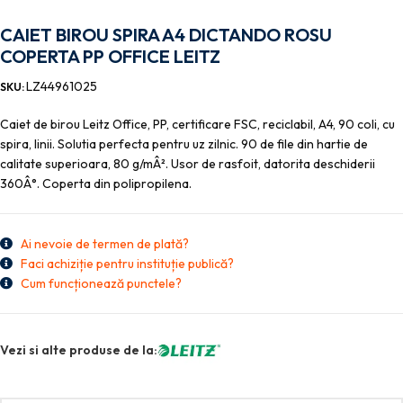
CAIET BIROU SPIRA A4 DICTANDO ROSU
COPERTA PP OFFICE LEITZ
LZ44961025
SKU:
Caiet de birou Leitz Office, PP, certificare FSC, reciclabil, A4, 90 coli, cu
spira, linii. Solutia perfecta pentru uz zilnic. 90 de file din hartie de
calitate superioara, 80 g/mÂ². Usor de rasfoit, datorita deschiderii
360Â°. Coperta din polipropilena.
Ai nevoie de termen de plată?
Faci achiziție pentru instituție publică?
Cum funcționează punctele?
Vezi si alte produse de la: