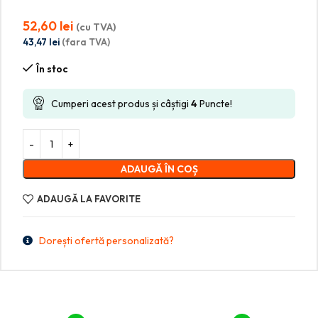
52,60
lei
(cu TVA)
43,47
lei
(fara TVA)
În stoc
Cumperi acest produs și câștigi
4
Puncte!
ADAUGĂ ÎN COȘ
ADAUGĂ LA FAVORITE
Dorești ofertă personalizată?