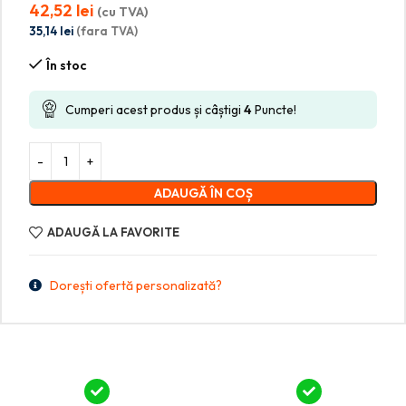
42,52
lei
(cu TVA)
35,14
lei
(fara TVA)
În stoc
Cumperi acest produs și câștigi
4
Puncte!
ADAUGĂ ÎN COȘ
ADAUGĂ LA FAVORITE
Dorești ofertă personalizată?