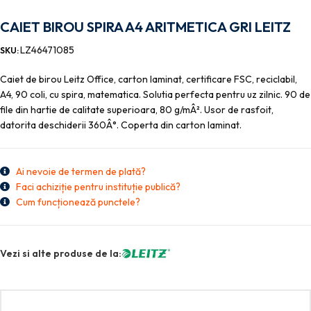
CAIET BIROU SPIRA A4 ARITMETICA GRI LEITZ
LZ46471085
SKU:
Caiet de birou Leitz Office, carton laminat, certificare FSC, reciclabil,
A4, 90 coli, cu spira, matematica. Solutia perfecta pentru uz zilnic. 90 de
file din hartie de calitate superioara, 80 g/mÂ². Usor de rasfoit,
datorita deschiderii 360Â°. Coperta din carton laminat.
Ai nevoie de termen de plată?
Faci achiziție pentru instituție publică?
Cum funcționează punctele?
Vezi si alte produse de la: