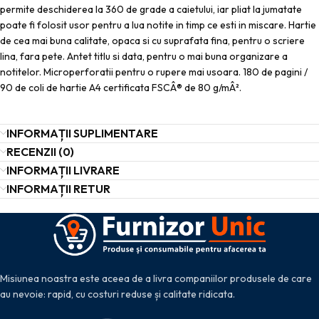
permite deschiderea la 360 de grade a caietului, iar pliat la jumatate
poate fi folosit usor pentru a lua notite in timp ce esti in miscare. Hartie
de cea mai buna calitate, opaca si cu suprafata fina, pentru o scriere
lina, fara pete. Antet titlu si data, pentru o mai buna organizare a
notitelor. Microperforatii pentru o rupere mai usoara. 180 de pagini /
90 de coli de hartie A4 certificata FSCÂ® de 80 g/mÂ².
INFORMAȚII SUPLIMENTARE
RECENZII (0)
INFORMAȚII LIVRARE
INFORMAȚII RETUR
Misiunea noastra este aceea de a livra companiilor produsele de care
au nevoie: rapid, cu costuri reduse și calitate ridicata.