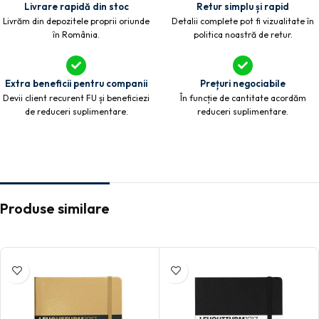
Livrare rapidă din stoc
Retur simplu și rapid
Livrăm din depozitele proprii oriunde
Detalii complete pot fi vizualitate în
în România.
politica noastră de retur.
Extra beneficii pentru companii
Prețuri negociabile
Devii client recurent FU și beneficiezi
În funcție de cantitate acordăm
de reduceri suplimentare.
reduceri suplimentare.
Produse similare