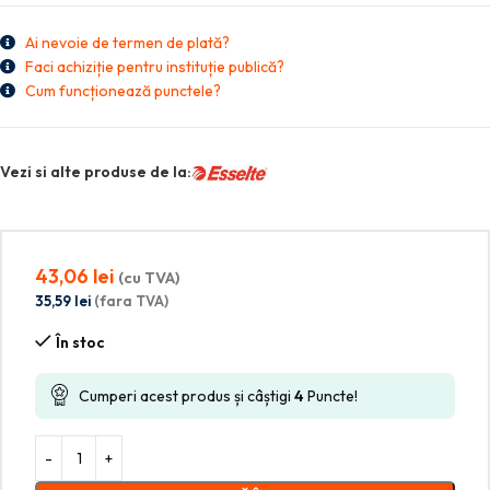
Ai nevoie de termen de plată?
Faci achiziție pentru instituție publică?
Cum funcționează punctele?
Vezi si alte produse de la:
43,06
lei
(cu TVA)
35,59
lei
(fara TVA)
În stoc
Cumperi acest produs și câștigi
4
Puncte!