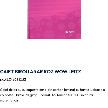
CAIET BIROU A5 AR ROZ WOW LEITZ
LZ46281023
SKU:
Caiet de birou cu coperta dura, din carton laminat cu hartie lucioasa si
colorata. Hartie 90 g/mp. Format: A5. Numar file: 80. Liniatura:
matematica.