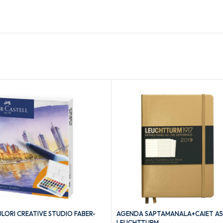
LORI CREATIVE STUDIO FABER-
AGENDA SAPTAMANALA+CAIET A5 
LEUCHTTURM