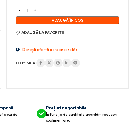
ADAUGĂ ÎN COȘ
ADAUGĂ LA FAVORITE
Dorești ofertă personalizată?
Distribuie:
ompanii
Prețuri negociabile
eficiezi de
În funcție de cantitate acordăm reduceri
suplimentare.