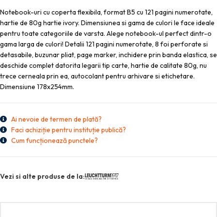
Notebook-uri cu coperta flexibila, format B5 cu 121 pagini numerotate,
hartie de 80g hartie ivory. Dimensiunea si gama de culori le face ideale
pentru toate categoriile de varsta. Alege notebook-ul perfect dintr-o
gama larga de culori! Detalii 121 pagini numerotate, 8 foi perforate si
detasabile, buzunar pliat, page marker, inchidere prin banda elastica, se
deschide complet datorita legarii tip carte, hartie de calitate 80g, nu
trece cerneala prin ea, autocolant pentru arhivare si etichetare.
Dimensiune 178x254mm.
Ai nevoie de termen de plată?
Faci achiziție pentru instituție publică?
Cum funcționează punctele?
Vezi si alte produse de la: