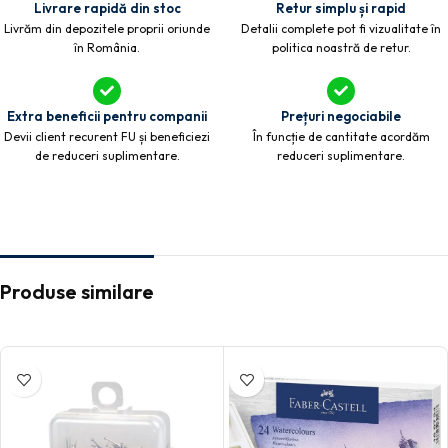
Livrare rapidă din stoc
Retur simplu și rapid
Livrăm din depozitele proprii oriunde
Detalii complete pot fi vizualitate în
în România.
politica noastră de retur.
Extra beneficii pentru companii
Prețuri negociabile
Devii client recurent FU și beneficiezi
În funcție de cantitate acordăm
de reduceri suplimentare.
reduceri suplimentare.
Produse similare