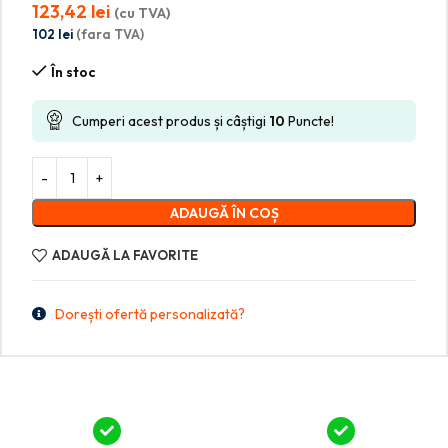
123,42
lei
(cu TVA)
102
lei
(fara TVA)
În stoc
Cumperi acest produs și câștigi
10
Puncte!
ADAUGĂ ÎN COȘ
ADAUGĂ LA FAVORITE
Dorești ofertă personalizată?