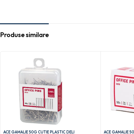
Produse similare
ACE GAMALIE 50G CUTIE PLASTIC DELI
ACE GAMALIE 50