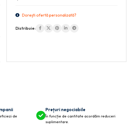
Dorești ofertă personalizată?
Distribuie:
ompanii
Prețuri negociabile
eficiezi de
În funcție de cantitate acordăm reduceri
suplimentare.