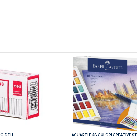
G DELI
ACUARELE 48 CULORI CREATIVE S