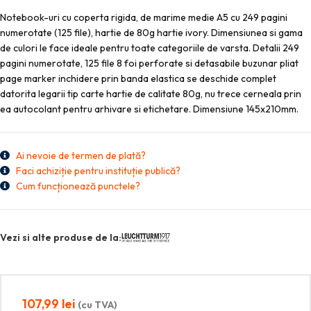
Notebook-uri cu coperta rigida, de marime medie A5 cu 249 pagini
numerotate (125 file), hartie de 80g hartie ivory. Dimensiunea si gama
de culori le face ideale pentru toate categoriile de varsta. Detalii 249
pagini numerotate, 125 file 8 foi perforate si detasabile buzunar pliat
page marker inchidere prin banda elastica se deschide complet
datorita legarii tip carte hartie de calitate 80g, nu trece cerneala prin
ea autocolant pentru arhivare si etichetare. Dimensiune 145x210mm.
Ai nevoie de termen de plată?
Faci achiziție pentru instituție publică?
Cum funcționează punctele?
Vezi si alte produse de la:
107,99
lei
(cu TVA)