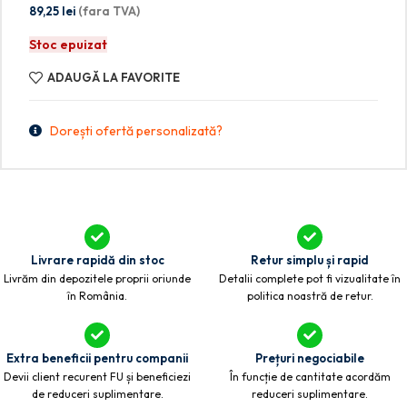
89,25
lei
(fara TVA)
Stoc epuizat
ADAUGĂ LA FAVORITE
Dorești ofertă personalizată?
Livrare rapidă din stoc
Retur simplu și rapid
Livrăm din depozitele proprii oriunde
Detalii complete pot fi vizualitate în
în România.
politica noastră de retur.
Extra beneficii pentru companii
Prețuri negociabile
Devii client recurent FU și beneficiezi
În funcție de cantitate acordăm
de reduceri suplimentare.
reduceri suplimentare.