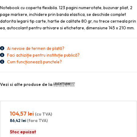
Notebook cu coperta flexibila. 123 pagini numerotate, buzunar pliat, 2
page markere, inchidere prin banda elastica, se deschide complet
datorita legarii tip carte, hartie de calitate 80 gr, nu trece cerneala prin
ea, autocolant pentru arhivare si etichetare, dimensiune 145 x 210 mm.
Ai nevoie de termen de plată?
Faci achiziție pentru instituție publică?
Cum funcționează punctele?
Vezi si alte produse de la:
104,57
lei
(cu TVA)
86,42
lei
(fara TVA)
Stoc epuizat