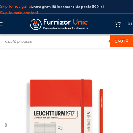
Skip to navigation
Livrare gratuită la comenzi de peste 599 lei.
Skip to main content
0
L
CAUTĂ
NDO COPERTA FLEXIBILA PORTOCALIU INCHIS LOBSTER LEUCHTTURM