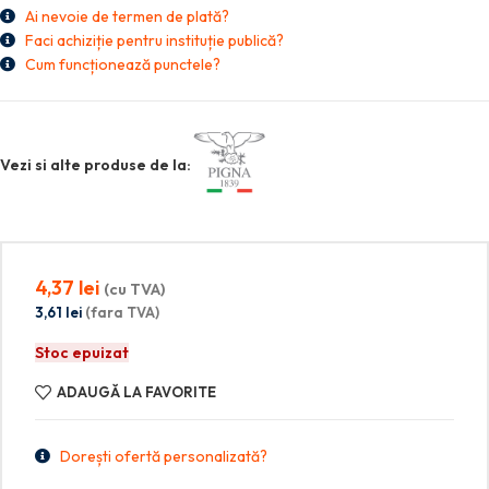
Ai nevoie de termen de plată?
Faci achiziție pentru instituție publică?
Cum funcționează punctele?
Vezi si alte produse de la:
4,37
lei
(cu TVA)
3,61
lei
(fara TVA)
Stoc epuizat
ADAUGĂ LA FAVORITE
Dorești ofertă personalizată?