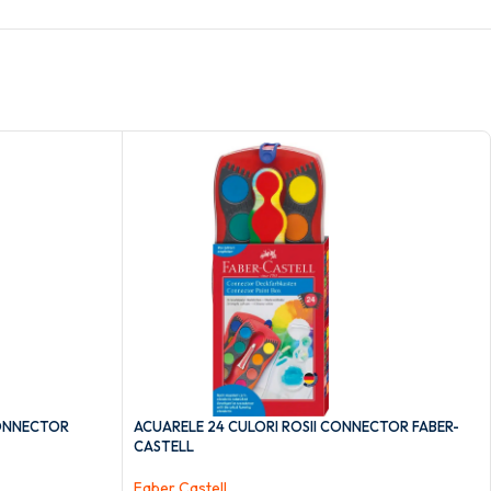
CONNECTOR
ACUARELE 24 CULORI ROSII CONNECTOR FABER-
CASTELL
Faber Castell