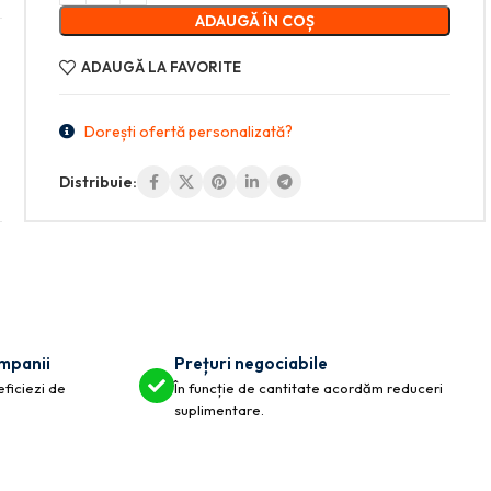
ADAUGĂ ÎN COȘ
ADAUGĂ LA FAVORITE
Dorești ofertă personalizată?
Distribuie:
ompanii
Prețuri negociabile
eficiezi de
În funcție de cantitate acordăm reduceri
suplimentare.