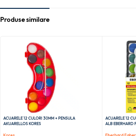
Produse similare
ACUARELE 12 CULORI 30MM + PENSULA
ACUARELE 12 CU
AKUARELLOS KORES
ALB EBERHARD 
Kores
Eberhard Faber