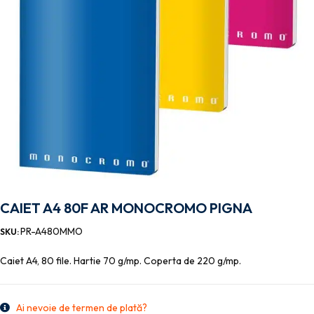
CAIET A4 80F AR MONOCROMO PIGNA
PR-A480MMO
SKU:
Caiet A4, 80 file. Hartie 70 g/mp. Coperta de 220 g/mp.
Ai nevoie de termen de plată?