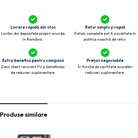
Livrare rapidă din stoc
Retur simplu și rapid
Livrăm din depozitele proprii oriunde
Detalii complete pot fi vizualitate în
în România.
politica noastră de retur.
Extra beneficii pentru companii
Prețuri negociabile
Devii client recurent FU și beneficiezi
În funcție de cantitate acordăm
de reduceri suplimentare.
reduceri suplimentare.
Produse similare