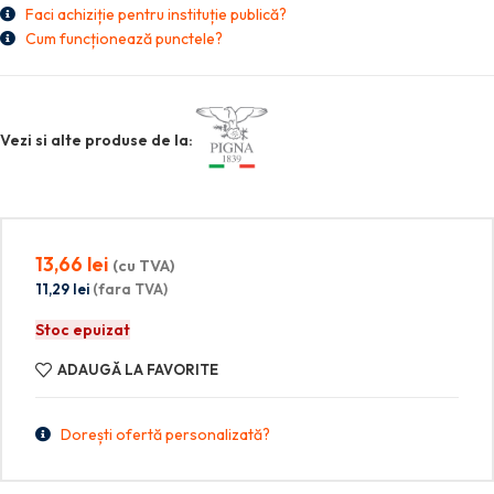
Faci achiziție pentru instituție publică?
Cum funcționează punctele?
Vezi si alte produse de la:
13,66
lei
(cu TVA)
11,29
lei
(fara TVA)
Stoc epuizat
ADAUGĂ LA FAVORITE
Dorești ofertă personalizată?