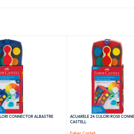
ULORI CONNECTOR ALBASTRE
ACUARELE 24 CULORI ROSII CONN
CASTELL
Faber Castell