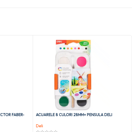
ECTOR FABER-
ACUARELE 8 CULORI 28MM+ PENSULA DELI
Deli