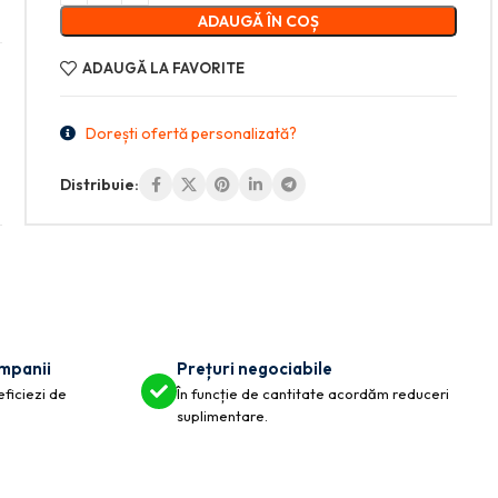
ADAUGĂ ÎN COȘ
ADAUGĂ LA FAVORITE
Dorești ofertă personalizată?
Distribuie:
ompanii
Prețuri negociabile
eficiezi de
În funcție de cantitate acordăm reduceri
suplimentare.