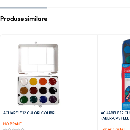
Produse similare
ACUARELE 12 CULORI COLIBRI
ACUARELE 12 C
FABER-CASTELL
NO BRAND
Faber Castell