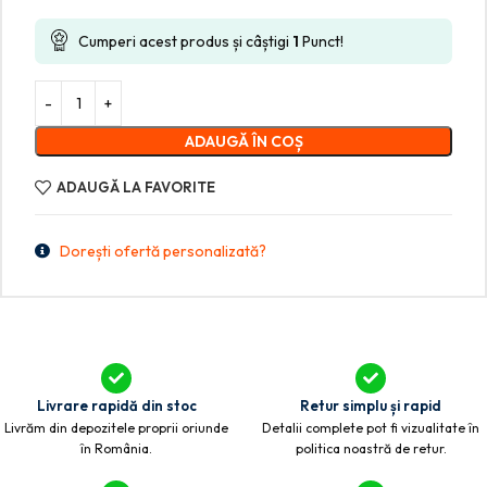
Cumperi acest produs și câștigi
1
Punct!
ADAUGĂ ÎN COȘ
ADAUGĂ LA FAVORITE
Dorești ofertă personalizată?
Livrare rapidă din stoc
Retur simplu și rapid
Livrăm din depozitele proprii oriunde
Detalii complete pot fi vizualitate în
în România.
politica noastră de retur.