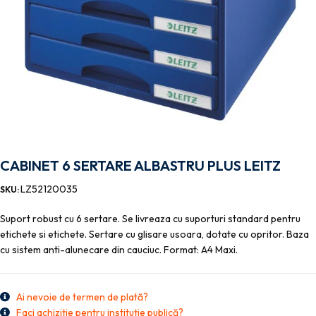
CABINET 6 SERTARE ALBASTRU PLUS LEITZ
LZ52120035
SKU:
Suport robust cu 6 sertare. Se livreaza cu suporturi standard pentru
etichete si etichete. Sertare cu glisare usoara, dotate cu opritor. Baza
cu sistem anti-alunecare din cauciuc. Format: A4 Maxi.
Ai nevoie de termen de plată?
Faci achiziție pentru instituție publică?