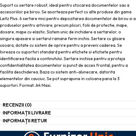
Suport cu sertare robust, ideal pentru stocarea documentelor sau a
accesoriilor pe birou. Se asorteaza perfect cu alte produse din gama
Leitz Plus. 6 sertare mici pentru depozitarea documentelor de birou si a
produselor pentru arhivare, precum plicuri, folii de protectie, mape,
dosare, mape cu elastic. Sistem unic de inchidere a sertarelor, o
singura apasare si sertarul ramane ferm inchis. Sertare cu glisare
usoara, dotate cu sistem de oprire pentru a preveni caderea. Se
livreaza cu suporturi standard pentru etichete si etichete pentru
identificarea facila a continutului. Sertare inchise pentru a proteja
confidentialitatea documentelor si punct de acces frontal, pentru a
facilita deschiderea. Baza cu sistem anti-alunecare, datorita
elementelor din cauciuc. Se pot suprapune in coloana pana la 3
suporturi. Format: A4 Maxi.
RECENZII (0)
INFORMAȚII LIVRARE
INFORMAȚII RETUR