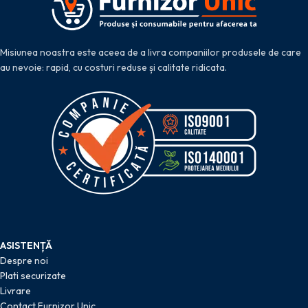
Misiunea noastra este aceea de a livra companiilor produsele de care
au nevoie: rapid, cu costuri reduse și calitate ridicata.
ASISTENȚĂ
Despre noi
Plati securizate
Livrare
Contact Furnizor Unic