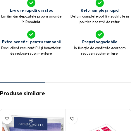
Livrare rapidă din stoc
Retur simplu și rapid
Livrăm din depozitele proprii oriunde
Detalii complete pot fi vizualitate în
în România.
politica noastră de retur.
Extra beneficii pentru companii
Prețuri negociabile
Devii client recurent FU și beneficiezi
În funcție de cantitate acordăm
de reduceri suplimentare.
reduceri suplimentare.
Produse similare