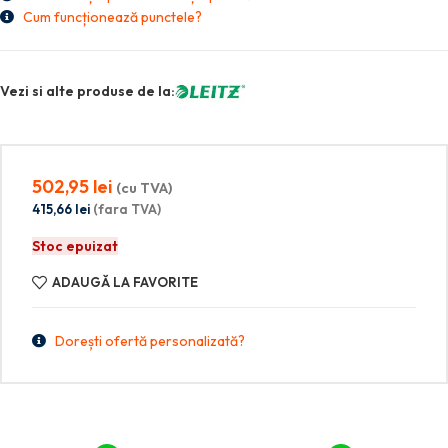
Cum funcționează punctele?
Vezi si alte produse de la:
502,95
lei
(cu TVA)
415,66
lei
(fara TVA)
Stoc epuizat
ADAUGĂ LA FAVORITE
Dorești ofertă personalizată?