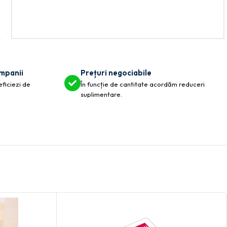
ompanii
Prețuri negociabile
eficiezi de
În funcție de cantitate acordăm reduceri
suplimentare.