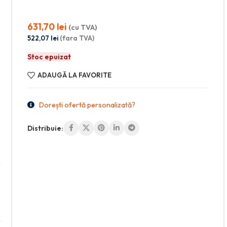
631,70
lei
(cu TVA)
522,07
lei
(fara TVA)
Stoc epuizat
ADAUGĂ LA FAVORITE
Dorești ofertă personalizată?
Distribuie: