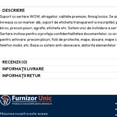
DESCRIERE
Suport cu sertare WOW, atragator, calitate premium, finisaj lucios. Se
livreaza cu un marker alb, suport de eticheta transparent si inscriptibil,
birou, precum pixuri, agrafe, etichete etc. Sistem unic de inchidere a s
Sertare inchise pentru a proteja confidentialitatea documentelor, cu un
pentru arhivare, precum plicuri, folii de protectie, mape, dosare, mape c
telefon mobil, etc. Baza cu sistem anti-alunecare, datorita elementelor 
RECENZII (0)
INFORMAȚII LIVRARE
INFORMAȚII RETUR
Misiunea noastra este aceea