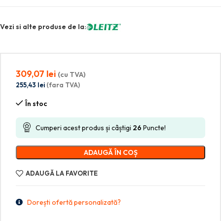
Vezi si alte produse de la:
309,07
lei
(cu TVA)
255,43
lei
(fara TVA)
În stoc
Cumperi acest produs și câștigi
26
Puncte!
ADAUGĂ ÎN COȘ
ADAUGĂ LA FAVORITE
Dorești ofertă personalizată?