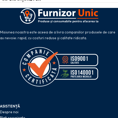
Misiunea noastra este aceea de a livra companiilor produsele de care
au nevoie: rapid, cu costuri reduse și calitate ridicata.
ASISTENȚĂ
Despre noi
Plati securizate