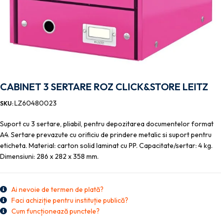
CABINET 3 SERTARE ROZ CLICK&STORE LEITZ
LZ60480023
SKU:
Suport cu 3 sertare, pliabil, pentru depozitarea documentelor format
A4. Sertare prevazute cu orificiu de prindere metalic si suport pentru
eticheta. Material: carton solid laminat cu PP. Capacitate/sertar: 4 kg.
Dimensiuni: 286 x 282 x 358 mm.
Ai nevoie de termen de plată?
Faci achiziție pentru instituție publică?
Cum funcționează punctele?