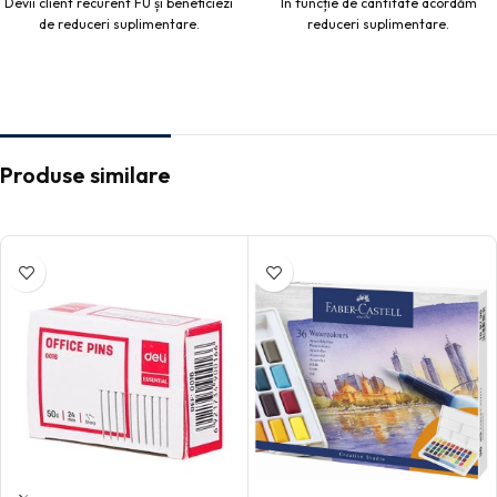
Devii client recurent FU și beneficiezi
În funcție de cantitate acordăm
de reduceri suplimentare.
reduceri suplimentare.
Produse similare