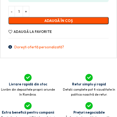
ADAUGĂ ÎN COȘ
ADAUGĂ LA FAVORITE
Dorești ofertă personalizată?
Livrare rapidă din stoc
Retur simplu și rapid
Livrăm din depozitele proprii oriunde
Detalii complete pot fi vizualitate în
în România.
politica noastră de retur.
Extra beneficii pentru companii
Prețuri negociabile