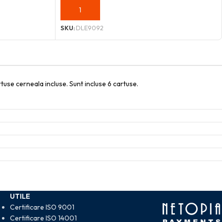
ADAUGĂ ÎN COȘ
SKU:
DLE9092
rtuse cerneala incluse. Sunt incluse 6 cartuse.
UTILE
Certificare ISO 9001
Certificare ISO 14001