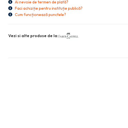
Ai nevoie de termen de plată?
Faci achiziție pentru instituție publică?
Cum funcționează punctele?
Vezi si alte produse de la: