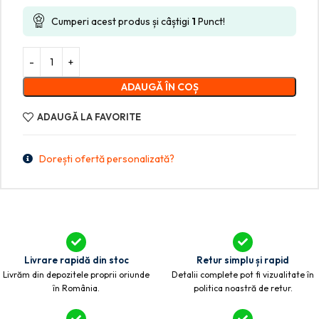
Cumperi acest produs și câștigi
1
Punct!
ADAUGĂ ÎN COȘ
ADAUGĂ LA FAVORITE
Dorești ofertă personalizată?
Livrare rapidă din stoc
Retur simplu și rapid
Livrăm din depozitele proprii oriunde
Detalii complete pot fi vizualitate în
în România.
politica noastră de retur.