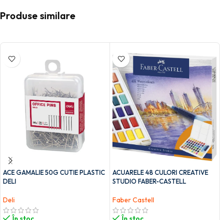
Produse similare
ACE GAMALIE 50G CUTIE PLASTIC
ACUARELE 48 CULORI CREATIVE
DELI
STUDIO FABER-CASTELL
Deli
Faber Castell
În stoc
În stoc