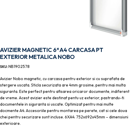
AVIZIER MAGNETIC 6*A4 CARCASA PT
EXTERIOR METALICA NOBO
NB1902578
SKU:
Avizier Nobo magnetic, cu carcasa pentru exterior si cu suprafata de
stergere uscata. Sticla securizata are 4mm grosime, pentru mai multa
siguranta. Este perfect pentru afisarea oricaror documente, indiferent
de vreme. Acest avizier este destinat pentu uz exterior, pastrandu-ti
documentele in siguranta si uscate. Optimizat pentru mai multe
docmente A4. Accesoriile pentru montarea pe perete, cat si cele doua
chei pentru securizare sunt incluse. 6XA4. 752x692x45mm – dimensiuni
exterioare.