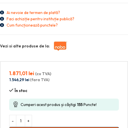
Ai nevoie de termen de plată?
Faci achiziție pentru instituție publică?
Cum funcționează punctele?
Vezi si alte produse de la:
1.871,01
lei
(cu TVA)
1.546,29
lei
(fara TVA)
În stoc
Cumperi acest produs și câștigi
155
Puncte!