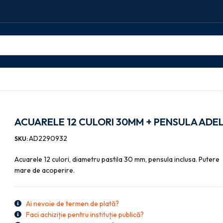
 PENSULA ADEL
ACUARELE 12 CULORI 30MM + PENSULA ADE
AD2290932
SKU:
Acuarele 12 culori, diametru pastila 30 mm, pensula inclusa. Putere
mare de acoperire.
Ai nevoie de termen de plată?
Faci achiziție pentru instituție publică?