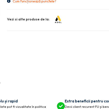
Cum funcționează punctele?
Vezi si alte produse de la:
lu și rapid
Extra beneficii pentru c
ete pot fi vizualitate în politica
Devii client recurent FU și ben