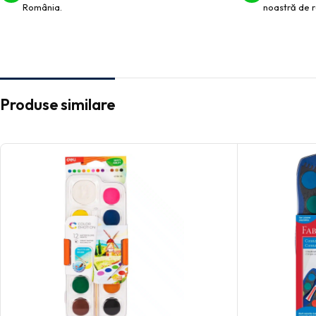
România.
noastră de r
Produse similare