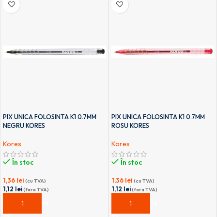
PIX UNICA FOLOSINTA K1 0.7MM
PIX UNICA FOLOSINTA K1 0.7MM
NEGRU KORES
ROSU KORES
Kores
Kores
În stoc
În stoc
1,36
lei
1,36
lei
(cu TVA)
(cu TVA)
1,12
lei
1,12
lei
(fara TVA)
(fara TVA)
ADAUGĂ ÎN COȘ
ADAUGĂ ÎN COȘ