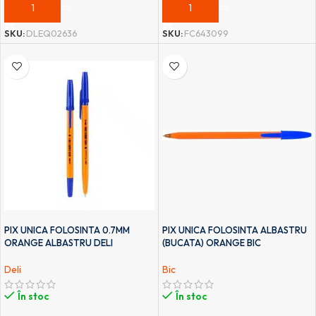
ADAUGĂ ÎN COȘ
ADAUGĂ ÎN COȘ
SKU:
FC643099
SKU:
DLEQ02636
PIX UNICA FOLOSINTA 0.7MM
PIX UNICA FOLOSINTA ALBASTRU
ORANGE ALBASTRU DELI
(BUCATA) ORANGE BIC
Deli
Bic
În stoc
În stoc