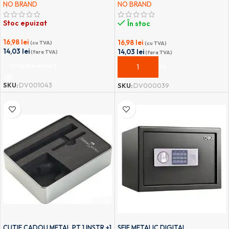
NO BRAND
NO BRAND
Stoc epuizat
În stoc
16,98
lei
16,98
lei
(cu TVA)
(cu TVA)
14,03
lei
14,03
lei
(fara TVA)
(fara TVA)
CITEȘTE MAI MULT
ADAUGĂ ÎN COȘ
SKU:
DV001043
SKU:
DV000039
CUTIE CADOU METAL PT 1 INSTR.+1
SEIF METALIC DIGITAL